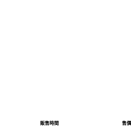
販售時間
售