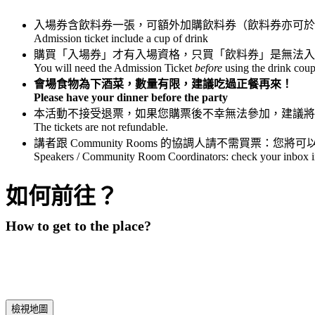
入場券含飲料券一張，可額外加購飲料券（飲料券亦可於
Admission ticket include a cup of drink
購買「入場券」才有入場資格，只買「飲料券」是無法入
You will need the Admission Ticket
before
using the drink coupo
會場食物為下酒菜，數量有限，建議吃過正餐再來！
Please have your dinner before the party
本活動不接受退票，如果您購票後不幸無法參加，建議將
The tickets are not refundable.
講者跟 Community Rooms 的協調人請不需買票：
Speakers / Community Room Coordinators: check your inbox in f
如何前往？
How to get to the place?
檢視地圖