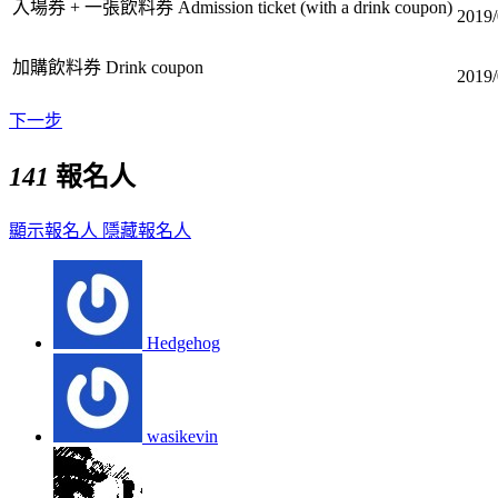
入場券 + 一張飲料券 Admission ticket (with a drink coupon)
2019/
加購飲料券 Drink coupon
2019/
下一步
141
報名人
顯示報名人
隱藏報名人
Hedgehog
wasikevin