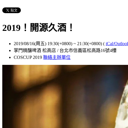
2019！開源久酒！
2019/08/16(周五) 19:30(+0800)
~
21:30(+0800)
(
iCal/Outloo
掌門精釀啤酒 松高店 / 台北市信義區松高路16號4樓
COSCUP 2019
聯絡主辦單位