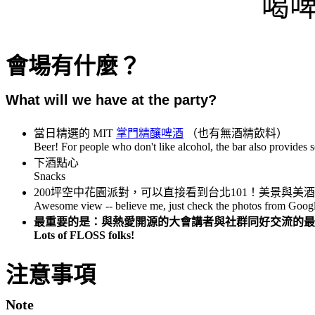
喝
會場有什麼？
What will we have at the party?
當日精選的 MIT
掌門精釀啤酒
（也有無酒精飲料）
Beer! For people who don't like alcohol, the bar also provides s
下酒點心
Snacks
200坪空中花園派對，可以直接看到台北101！美景與美
Awesome view -- believe me, just check the photos from Goog
最重要的是：與熱愛開源的大會講者與社群同好交流的最
Lots of FLOSS folks!
注意事項
Note