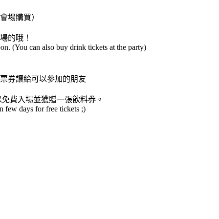
會場購買）
場的哦！
n. (You can also buy drink tickets at the party)
票券讓給可以參加的朋友
您將可以免費入場並獲贈一張飲料券。
ew days for free tickets ;)